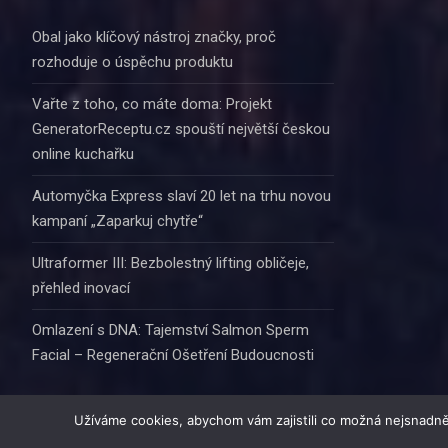
Obal jako klíčový nástroj značky, proč
rozhoduje o úspěchu produktu
Vařte z toho, co máte doma: Projekt
GeneratorReceptu.cz spouští největší českou
online kuchařku
Automyčka Express slaví 20 let na trhu novou
kampaní „Zaparkuj chytře“
Ultraformer III: Bezbolestný lifting obličeje,
přehled inovací
Omlazení s DNA: Tajemství Salmon Sperm
Facial – Regenerační Ošetření Budoucnosti
Užíváme cookies, abychom vám zajistili co možná nejsnadně