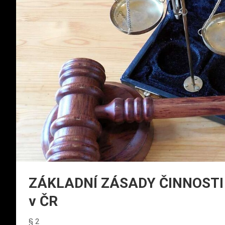
ZÁKLADNÍ ZÁSADY ČINNOSTI
v ČR
§ 2