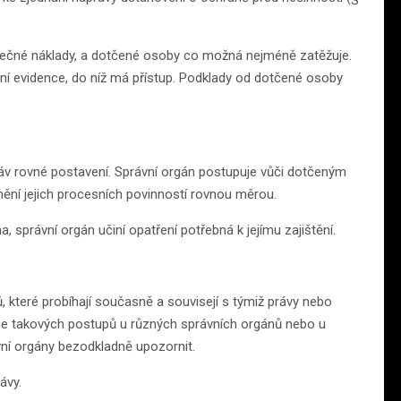
tečné náklady, a dotčené osoby co možná nejméně zatěžuje.
ní evidence, do níž má přístup. Podklady od dotčené osoby
áv rovné postavení. Správní orgán postupuje vůči dotčeným
ní jejich procesních povinností rovnou měrou.
správní orgán učiní opatření potřebná k jejímu zajištění.
které probíhají současně a souvisejí s týmiž právy nebo
ce takových postupů u různých správních orgánů nebo u
vní orgány bezodkladně upozornit.
ávy.