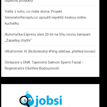
úspěchu produktu
Vařte z toho, co máte doma: Projekt
GeneratorReceptu.cz spouští největší českou online
kuchařku
Automyčka Express slaví 20 let na trhu novou kampaní
„Zaparkuj chytře“
Ultraformer III: Bezbolestný lifting obličeje, přehled inovací
Omlazení s DNA: Tajemství Salmon Sperm Facial –
Regenerační Ošetření Budoucnosti