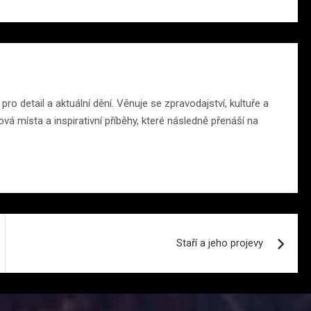
o detail a aktuální dění. Věnuje se zpravodajství, kultuře a
á místa a inspirativní příběhy, které následně přenáší na
Staří a jeho projevy