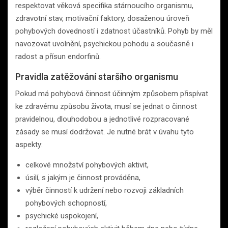
respektovat věková specifika stárnoucího organismu,
zdravotní stav, motivační faktory, dosaženou úroveň
pohybových dovedností i zdatnost účastníků. Pohyb by měl
navozovat uvolnění, psychickou pohodu a současně i
radost a přísun endorfinů.
Pravidla zatěžování staršího organismu
Pokud má pohybová činnost účinným způsobem přispívat
ke zdravému způsobu života, musí se jednat o činnost
pravidelnou, dlouhodobou a jednotlivé rozpracované
zásady se musí dodržovat. Je nutné brát v úvahu tyto
aspekty:
celkové množství pohybových aktivit,
úsilí, s jakým je činnost prováděna,
výběr činností k udržení nebo rozvoji základních
pohybových schopností,
psychické uspokojení,