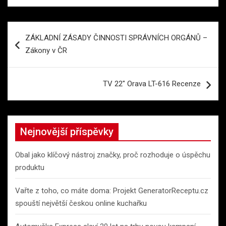
Navigace
ZÁKLADNÍ ZÁSADY ČINNOSTI SPRÁVNÍCH ORGÁNŮ –
pro
Zákony v ČR
příspěvek
TV 22″ Orava LT-616 Recenze
Nejnovější příspěvky
Obal jako klíčový nástroj značky, proč rozhoduje o úspěchu
produktu
Vařte z toho, co máte doma: Projekt GeneratorReceptu.cz
spouští největší českou online kuchařku