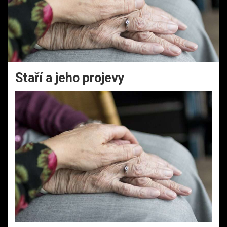
Staří a jeho projevy