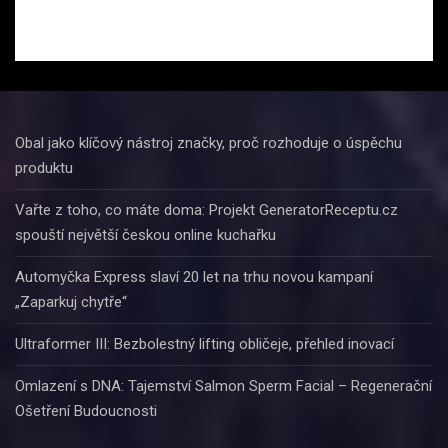
Obal jako klíčový nástroj značky, proč rozhoduje o úspěchu
produktu
Vařte z toho, co máte doma: Projekt GeneratorReceptu.cz
spouští největší českou online kuchařku
Automyčka Express slaví 20 let na trhu novou kampaní
„Zaparkuj chytře“
Ultraformer III: Bezbolestný lifting obličeje, přehled inovací
Omlazení s DNA: Tajemství Salmon Sperm Facial – Regenerační
Ošetření Budoucnosti