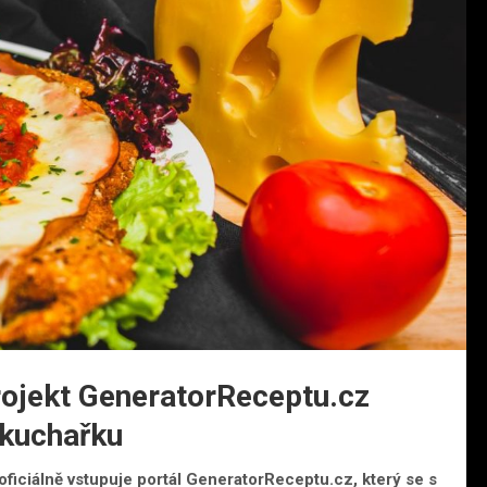
rojekt GeneratorReceptu.cz
 kuchařku
 oficiálně vstupuje portál GeneratorReceptu.cz, který se s