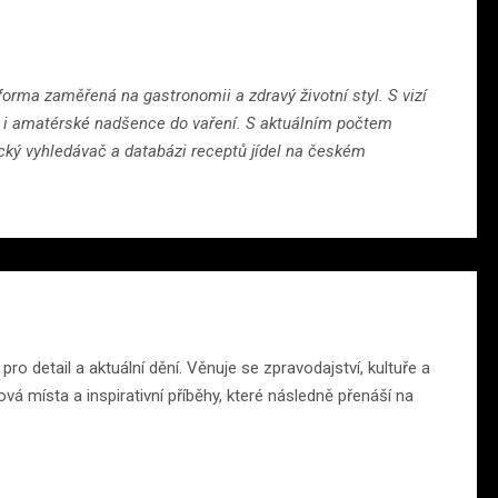
orma zaměřená na gastronomii a zdravý životní styl. S vizí
ry i amatérské nadšence do vaření. S aktuálním počtem
cký vyhledávač a databázi receptů jídel na českém
o detail a aktuální dění. Věnuje se zpravodajství, kultuře a
á místa a inspirativní příběhy, které následně přenáší na