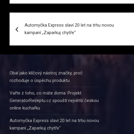
Navigace
Automyčka Express slaví 20 let na trhu novou
pro
kampaní „Zaparkuj chytře“
příspěvek
Obal jako klíčový nástroj značky, proč
rozhoduje o úspěchu produktu
Vařte z toho, co máte doma: Projekt
GeneratorReceptu.cz spouští největší českou
online kuchařku
Automyčka Express slaví 20 let na trhu novou
kampaní „Zaparkuj chytře“