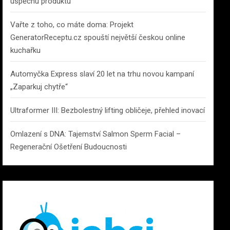
úspěchu produktu
Vařte z toho, co máte doma: Projekt
GeneratorReceptu.cz spouští největší českou online
kuchařku
Automyčka Express slaví 20 let na trhu novou kampaní
„Zaparkuj chytře“
Ultraformer III: Bezbolestný lifting obličeje, přehled inovací
Omlazení s DNA: Tajemství Salmon Sperm Facial –
Regenerační Ošetření Budoucnosti