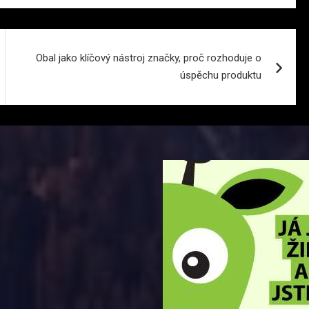
Obal jako klíčový nástroj značky, proč rozhoduje o
úspěchu produktu