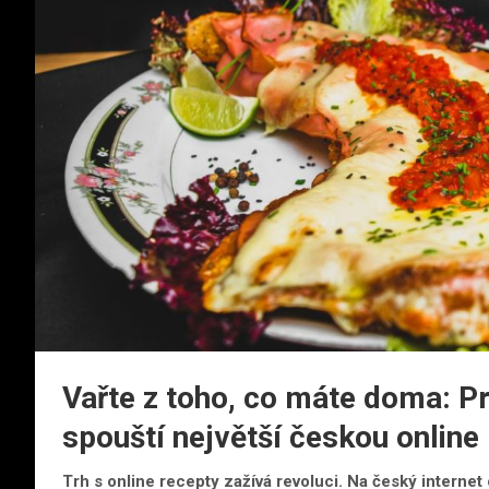
Vařte z toho, co máte doma: P
spouští největší českou online
Trh s online recepty zažívá revoluci. Na český internet