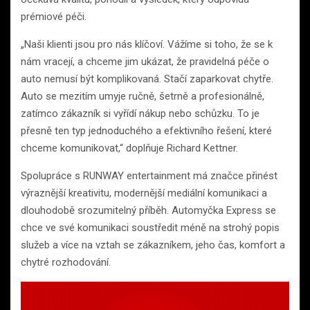
prémiové péči.
„Naši klienti jsou pro nás klíčoví. Vážíme si toho, že se k
nám vracejí, a chceme jim ukázat, že pravidelná péče o
auto nemusí být komplikovaná. Stačí zaparkovat chytře.
Auto se mezitím umyje ručně, šetrně a profesionálně,
zatímco zákazník si vyřídí nákup nebo schůzku. To je
přesně ten typ jednoduchého a efektivního řešení, které
chceme komunikovat,“ doplňuje Richard Kettner.
Spolupráce s RUNWAY entertainment má značce přinést
výraznější kreativitu, modernější mediální komunikaci a
dlouhodobě srozumitelný příběh. Automyčka Express se
chce ve své komunikaci soustředit méně na strohý popis
služeb a více na vztah se zákazníkem, jeho čas, komfort a
chytré rozhodování.