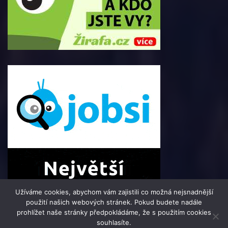
Užíváme cookies, abychom vám zajistili co možná nejsnadnější
použití našich webových stránek. Pokud budete nadále
prohlížet naše stránky předpokládáme, že s použitím cookies
souhlasíte.
© 2016 - 2025 i-Mag.cz | člen skupiny 123jobs Media | Všechna