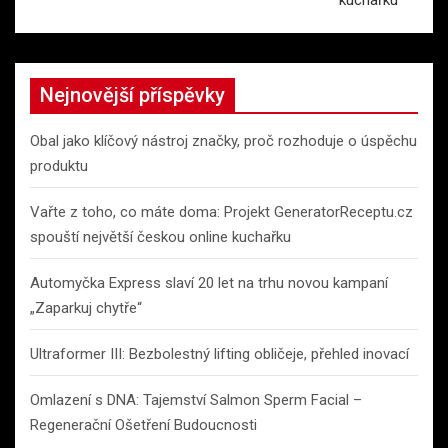
Nejnovější příspěvky
Obal jako klíčový nástroj značky, proč rozhoduje o úspěchu
produktu
Vařte z toho, co máte doma: Projekt GeneratorReceptu.cz
spouští největší českou online kuchařku
Automyčka Express slaví 20 let na trhu novou kampaní
„Zaparkuj chytře“
Ultraformer III: Bezbolestný lifting obličeje, přehled inovací
Omlazení s DNA: Tajemství Salmon Sperm Facial –
Regenerační Ošetření Budoucnosti