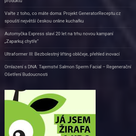
produktu
Vařte z toho, co máte doma: Projekt GeneratorReceptu.cz
spouští největší českou online kuchařku
Automyčka Express slaví 20 let na trhu novou kampaní
„Zaparkuj chytře“
Ultraformer III: Bezbolestný lifting obličeje, přehled inovací
Omlazení s DNA: Tajemství Salmon Sperm Facial – Regenerační
Ošetření Budoucnosti