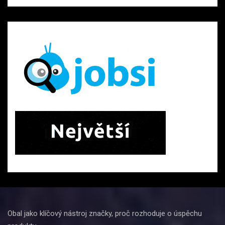
Obal jako klíčový nástroj značky, proč rozhoduje o úspěchu