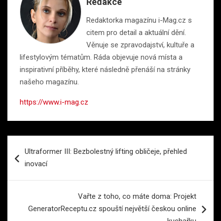
Redakce
Redaktorka magazínu i-Mag.cz s
citem pro detail a aktuální dění.
Věnuje se zpravodajství, kultuře a
lifestylovým tématům. Ráda objevuje nová místa a
inspirativní příběhy, které následně přenáší na stránky
našeho magazínu.
https://www.i-mag.cz
Navigace
Ultraformer III: Bezbolestný lifting obličeje, přehled
pro
inovací
příspěvek
Vařte z toho, co máte doma: Projekt
GeneratorReceptu.cz spouští největší českou online
kuchařku