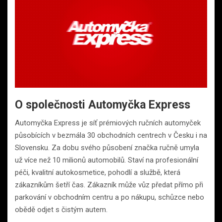
O společnosti Automyčka Express
Automyčka Express je síť prémiových ručních automyček
působících v bezmála 30 obchodních centrech v Česku i na
Slovensku. Za dobu svého působení značka ručně umyla
už více než 10 milionů automobilů. Staví na profesionální
péči, kvalitní autokosmetice, pohodlí a službě, která
zákazníkům šetří čas. Zákazník může vůz předat přímo při
parkování v obchodním centru a po nákupu, schůzce nebo
obědě odjet s čistým autem.