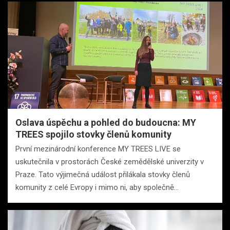
Oslava úspěchu a pohled do budoucna: MY
TREES spojilo stovky členů komunity
První mezinárodní konference MY TREES LIVE se
uskutečnila v prostorách České zemědělské univerzity v
Praze. Tato výjimečná událost přilákala stovky členů
komunity z celé Evropy i mimo ni, aby společně…