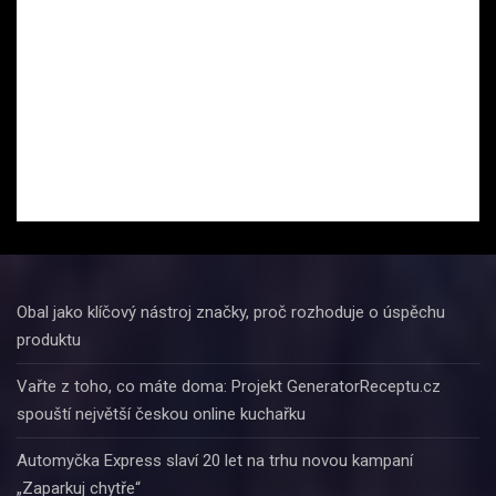
Obal jako klíčový nástroj značky, proč rozhoduje o úspěchu
produktu
Vařte z toho, co máte doma: Projekt GeneratorReceptu.cz
spouští největší českou online kuchařku
Automyčka Express slaví 20 let na trhu novou kampaní
„Zaparkuj chytře“