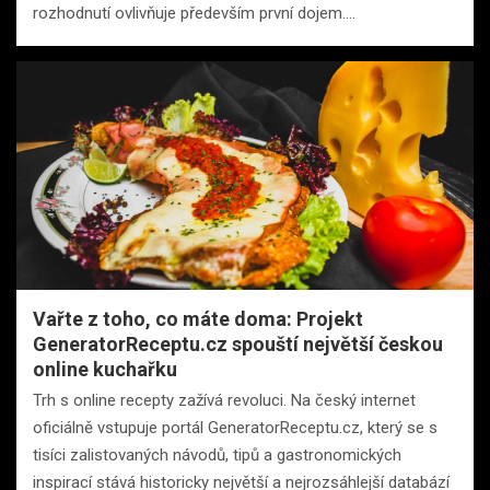
rozhodnutí ovlivňuje především první dojem.…
Vařte z toho, co máte doma: Projekt
GeneratorReceptu.cz spouští největší českou
online kuchařku
Trh s online recepty zažívá revoluci. Na český internet
oficiálně vstupuje portál GeneratorReceptu.cz, který se s
tisíci zalistovaných návodů, tipů a gastronomických
inspirací stává historicky největší a nejrozsáhlejší databází