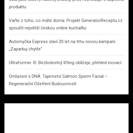
produktu
Vařte z toho, co máte doma: Projekt GeneratorReceptu.cz
spouští největší českou online kuchařku
Automyčka Express slaví 20 let na trhu novou kampaní
„Zaparkuj chytře“
Ultraformer III: Bezbolestný lifting obličeje, přehled inovací
Omlazení s DNA: Tajemství Salmon Sperm Facial –
Regenerační Ošetření Budoucnosti