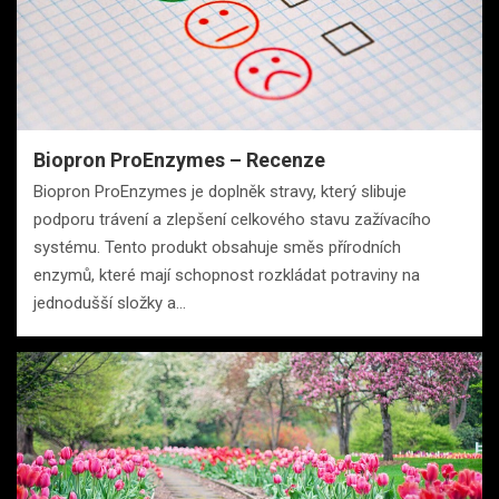
Biopron ProEnzymes – Recenze
Biopron ProEnzymes je doplněk stravy, který slibuje
podporu trávení a zlepšení celkového stavu zažívacího
systému. Tento produkt obsahuje směs přírodních
enzymů, které mají schopnost rozkládat potraviny na
jednodušší složky a…