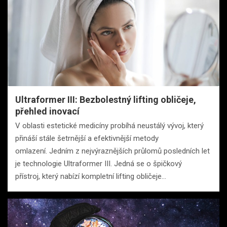
Ultraformer III: Bezbolestný lifting obličeje,
přehled inovací
V oblasti estetické medicíny probíhá neustálý vývoj, který
přináší stále šetrnější a efektivnější metody
omlazení. Jedním z nejvýraznějších průlomů posledních let
je technologie Ultraformer III. Jedná se o špičkový
přístroj, který nabízí kompletní lifting obličeje…