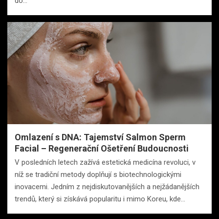
do…
Omlazení s DNA: Tajemství Salmon Sperm
Facial – Regenerační Ošetření Budoucnosti
V posledních letech zažívá estetická medicína revoluci, v
níž se tradiční metody doplňují s biotechnologickými
inovacemi. Jedním z nejdiskutovanějších a nejžádanějších
trendů, který si získává popularitu i mimo Koreu, kde…