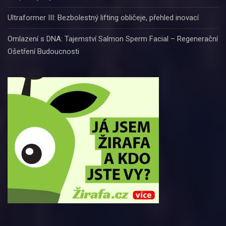
Ultraformer III: Bezbolestný lifting obličeje, přehled inovací
Omlazení s DNA: Tajemství Salmon Sperm Facial – Regenerační
Ošetření Budoucnosti