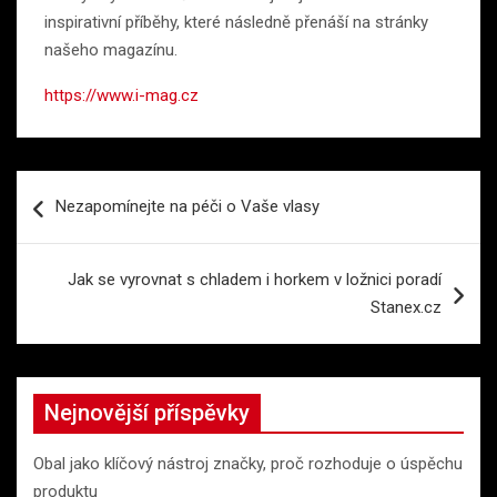
inspirativní příběhy, které následně přenáší na stránky
našeho magazínu.
https://www.i-mag.cz
Navigace
Nezapomínejte na péči o Vaše vlasy
pro
příspěvek
Jak se vyrovnat s chladem i horkem v ložnici poradí
Stanex.cz
Nejnovější příspěvky
Obal jako klíčový nástroj značky, proč rozhoduje o úspěchu
produktu