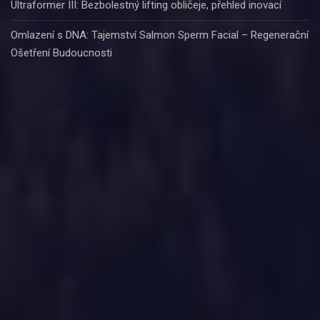
Ultraformer III: Bezbolestný lifting obličeje, přehled inovací
Omlazení s DNA: Tajemství Salmon Sperm Facial – Regenerační
Ošetření Budoucnosti