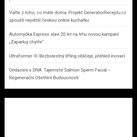
Vařte z toho, co máte doma: Projekt GeneratorReceptu.cz
spouští největší českou online kuchařku
Automyčka Express slaví 20 let na trhu novou kampaní
„Zaparkuj chytře“
Ultraformer III: Bezbolestný lifting obličeje, přehled inovací
Omlazení s DNA: Tajemství Salmon Sperm Facial –
Regenerační Ošetření Budoucnosti