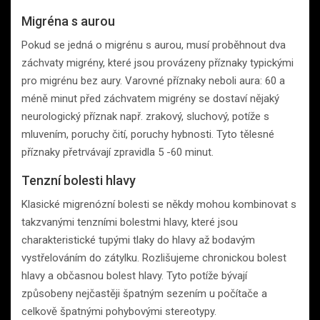
Migréna s aurou
Pokud se jedná o migrénu s aurou, musí proběhnout dva
záchvaty migrény, které jsou provázeny příznaky typickými
pro migrénu bez aury. Varovné příznaky neboli aura: 60 a
méně minut před záchvatem migrény se dostaví nějaký
neurologický příznak např. zrakový, sluchový, potíže s
mluvením, poruchy čití, poruchy hybnosti. Tyto tělesné
příznaky přetrvávají zpravidla 5 -60 minut.
Tenzní bolesti hlavy
Klasické migrenózní bolesti se někdy mohou kombinovat s
takzvanými tenzními bolestmi hlavy, které jsou
charakteristické tupými tlaky do hlavy až bodavým
vystřelováním do zátylku. Rozlišujeme chronickou bolest
hlavy a občasnou bolest hlavy. Tyto potíže bývají
způsobeny nejčastěji špatným sezením u počítače a
celkově špatnými pohybovými stereotypy.