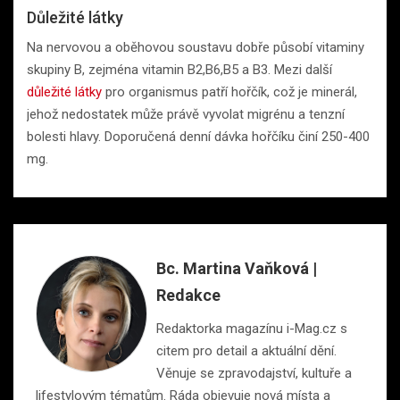
Důležité látky
Na nervovou a oběhovou soustavu dobře působí vitaminy
skupiny B, zejména vitamin B2,B6,B5 a B3. Mezi další
důležité látky
pro organismus patří hořčík, což je minerál,
jehož nedostatek může právě vyvolat migrénu a tenzní
bolesti hlavy. Doporučená denní dávka hořčíku činí 250-400
mg.
Bc. Martina Vaňková |
Redakce
Redaktorka magazínu i-Mag.cz s
citem pro detail a aktuální dění.
Věnuje se zpravodajství, kultuře a
lifestylovým tématům. Ráda objevuje nová místa a