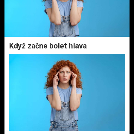
Když začne bolet hlava