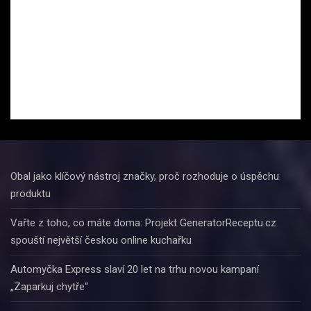
Obal jako klíčový nástroj značky, proč rozhoduje o úspěchu
produktu
Vařte z toho, co máte doma: Projekt GeneratorReceptu.cz
spouští největší českou online kuchařku
Automyčka Express slaví 20 let na trhu novou kampaní
„Zaparkuj chytře“