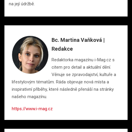
na její údržbě.
Bc. Martina Vaňková |
Redakce
Redaktorka magazínu i-Mag.cz s
citem pro detail a aktuální dění.
Věnuje se zpravodajství, kultuře a
lifestylovým tématům. Ráda objevuje nová místa a
inspirativní příběhy, které následně přenáší na stránky
našeho magazínu.
https://www.i-mag.cz