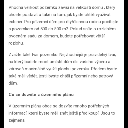
Vhodná velikost pozemku závisí na velikosti domu , který
chcete postavit a také na tom, jak byste chtěli využívat
exteriér. Pro přízemní dům pro čtyřčlennou rodinu počítejte
s pozemkem od 500 do 800 m2. Pokud sníte o rozlehlém
ovocném sadu za domem, budete potřebovat větší
rozlohu.
Zvažte také tvar pozemku. Nejvhodnější je pravidelný tvar,
na který budete moct umístit dům dle vašeho výběru a
zároveň maximálně využít plochu pozemku. Předem byste
také měli vědět, jestli byste chtěli přízemní nebo patrový
dům.
Co se dozvíte z územního plánu
V územním plánu obce se dozvíte mnoho potřebných
informací, které byste měli znát ještě před koupí. Jsou to
zejména: