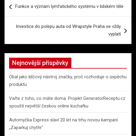
Navigace
Funkce a význam lymfatického systému v lidském těle
pro
příspěvek
Investice do polepu auta od Wrapstyle Praha se vždy
vyplatí
Nejnovější příspěvky
Obal jako klíčový nástroj značky, proč rozhoduje o úspěchu
produktu
Vařte z toho, co máte doma: Projekt GeneratorReceptu.cz
spouští největší českou online kuchařku
Automyčka Express slaví 20 let na trhu novou kampaní
„Zaparkuj chytře“