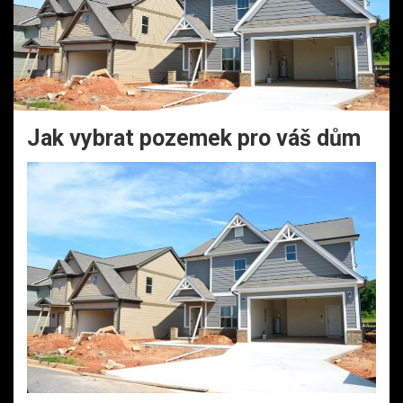
Jak vybrat pozemek pro váš dům