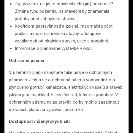
Typ pozemku – jde o stavební nebo jiný pozemek?
Změna typu pozemku na stavební by znamenala
průtahy před zahájením stavby.
Koeficient zastavěnosti a zeleně, maximální počet
podlaží a maximální výška stavby, odstupové
vzdálenosti od okolních staveb, ulice a podobně.
Informace o plánované výstavbě v okolí.
Ochranná pásma
V územním plánu naleznete také údaje o ochranných
pásmech. Jedná se o ochranná pásma vodovodního a
plynového potrubí, kanalizace, elektrických kabelů a staveb,
jakými jsou například železniční trať, letiště a podobně. V
ochranném pásmu nelze stavět, co by mohlo zasáhnout
do vašich plánů na využívání pozemku.
Dostupnost inženýrských sítí