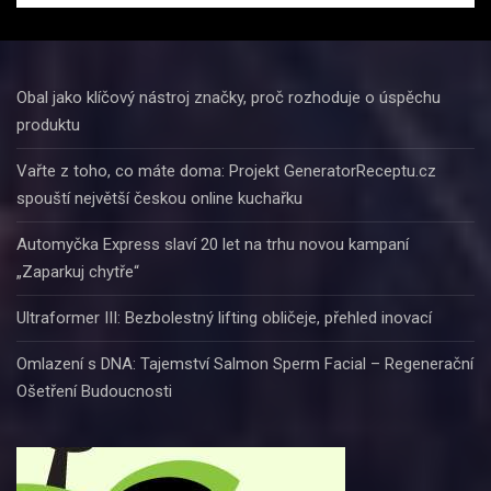
Obal jako klíčový nástroj značky, proč rozhoduje o úspěchu
produktu
Vařte z toho, co máte doma: Projekt GeneratorReceptu.cz
spouští největší českou online kuchařku
Automyčka Express slaví 20 let na trhu novou kampaní
„Zaparkuj chytře“
Ultraformer III: Bezbolestný lifting obličeje, přehled inovací
Omlazení s DNA: Tajemství Salmon Sperm Facial – Regenerační
Ošetření Budoucnosti