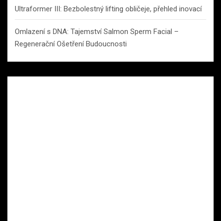
Ultraformer III: Bezbolestný lifting obličeje, přehled inovací
Omlazení s DNA: Tajemství Salmon Sperm Facial –
Regenerační Ošetření Budoucnosti