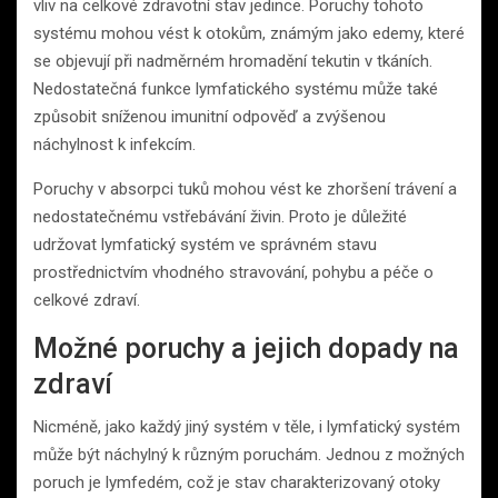
vliv na celkové zdravotní stav jedince. Poruchy tohoto
systému mohou vést k otokům, známým jako edemy, které
se objevují při nadměrném hromadění tekutin v tkáních.
Nedostatečná funkce lymfatického systému může také
způsobit sníženou imunitní odpověď a zvýšenou
náchylnost k infekcím.
Poruchy v absorpci tuků mohou vést ke zhoršení trávení a
nedostatečnému vstřebávání živin. Proto je důležité
udržovat lymfatický systém ve správném stavu
prostřednictvím vhodného stravování, pohybu a péče o
celkové zdraví.
Možné poruchy a jejich dopady na
zdraví
Nicméně, jako každý jiný systém v těle, i lymfatický systém
může být náchylný k různým poruchám. Jednou z možných
poruch je lymfedém, což je stav charakterizovaný otoky