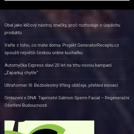
Obal jako klíčový nástroj značky, proč rozhoduje o úspěchu
produktu
Vařte z toho, co máte doma: Projekt GeneratorReceptu.cz
spouští největší českou online kuchařku
Automyčka Express slaví 20 let na trhu novou kampaní
„Zaparkuj chytře“
Ultraformer III: Bezbolestný lifting obličeje, přehled inovací
Omlazení s DNA: Tajemství Salmon Sperm Facial – Regenerační
Ošetření Budoucnosti