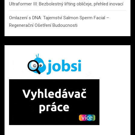
Ultraformer III: Bezbolestný lifting obličeje, přehled inovací
Omlazení s DNA: Tajemství Salmon Sperm Facial –
Regenerační Ošetření Budoucnosti