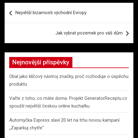
Navigace
Největší bizarnosti východní Evropy
pro
příspěvek
Jak vybrat pozemek pro váš dům
Nejnovější příspěvky
Obal jako klíčový nástroj značky, proč rozhoduje o úspěchu
produktu
Vařte z toho, co máte doma: Projekt GeneratorReceptu.cz
spouští největší českou online kuchařku
Automyčka Express slaví 20 let na trhu novou kampaní
„Zaparkuj chytře“