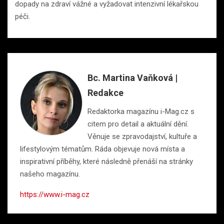
dopady na zdraví vážné a vyžadovat intenzivní lékařskou
péči.
Bc. Martina Vaňková |
Redakce
Redaktorka magazínu i-Mag.cz s
citem pro detail a aktuální dění.
Věnuje se zpravodajství, kultuře a
lifestylovým tématům. Ráda objevuje nová místa a
inspirativní příběhy, které následně přenáší na stránky
našeho magazínu.
https://www.i-mag.cz