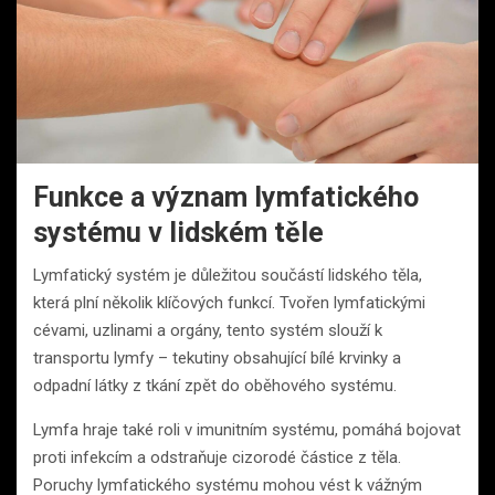
Funkce a význam lymfatického
systému v lidském těle
Lymfatický systém je důležitou součástí lidského těla,
která plní několik klíčových funkcí. Tvořen lymfatickými
cévami, uzlinami a orgány, tento systém slouží k
transportu lymfy – tekutiny obsahující bílé krvinky a
odpadní látky z tkání zpět do oběhového systému.
Lymfa hraje také roli v imunitním systému, pomáhá bojovat
proti infekcím a odstraňuje cizorodé částice z těla.
Poruchy lymfatického systému mohou vést k vážným