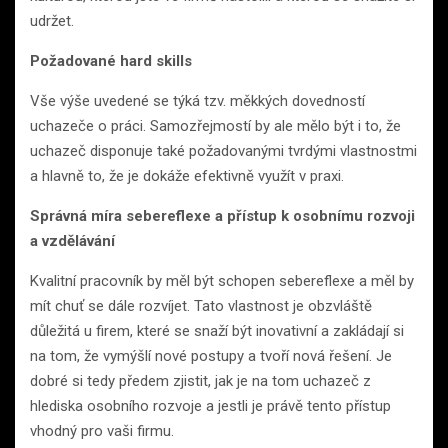
udržet.
Požadované hard skills
Vše výše uvedené se týká tzv. měkkých dovedností
uchazeče o práci. Samozřejmostí by ale mělo být i to, že
uchazeč disponuje také požadovanými tvrdými vlastnostmi
a hlavně to, že je dokáže efektivně využít v praxi.
Správná míra sebereflexe a přístup k osobnímu rozvoji
a vzdělávání
Kvalitní pracovník by měl být schopen sebereflexe a měl by
mít chuť se dále rozvíjet. Tato vlastnost je obzvláště
důležitá u firem, které se snaží být inovativní a zakládají si
na tom, že vymýšlí nové postupy a tvoří nová řešení. Je
dobré si tedy předem zjistit, jak je na tom uchazeč z
hlediska osobního rozvoje a jestli je právě tento přístup
vhodný pro vaši firmu.