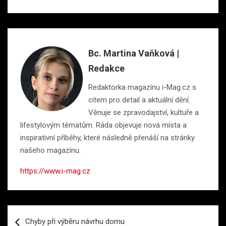
Bc. Martina Vaňková |
Redakce
Redaktorka magazínu i-Mag.cz s
citem pro detail a aktuální dění.
Věnuje se zpravodajství, kultuře a
lifestylovým tématům. Ráda objevuje nová místa a
inspirativní příběhy, které následně přenáší na stránky
našeho magazínu.
https://www.i-mag.cz
Navigace
Chyby při výběru návrhu domu