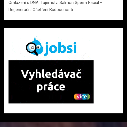
Omlazení s DNA: Tajemství Salmon Sperm Facial –
Regenerační Ošetření Budoucnosti