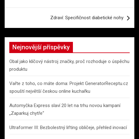
pro
příspěvek
Zdraví: Specifičnost diabetické nohy
Nejnovější příspěvky
Obal jako klíčový nástroj značky, proč rozhoduje o úspěchu
produktu
Vařte z toho, co máte doma: Projekt GeneratorReceptu.cz
spouští největší českou online kuchařku
Automyčka Express slaví 20 let na trhu novou kampaní
„Zaparkuj chytře“
Ultraformer III: Bezbolestný lifting obličeje, přehled inovací