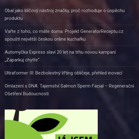
Obal jako klíčový nástroj značky, proč rozhoduje o úspěchu
produktu
Vařte z toho, co máte doma: Projekt GeneratorReceptu.cz
spouští největší českou online kuchařku
Automyčka Express slaví 20 let na trhu novou kampaní
„Zaparkuj chytře“
Ultraformer III: Bezbolestný lifting obličeje, přehled inovací
Omlazení s DNA: Tajemství Salmon Sperm Facial – Regenerační
Ošetření Budoucnosti