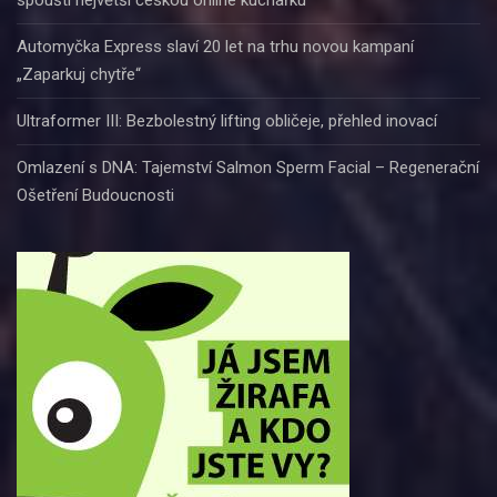
spouští největší českou online kuchařku
Automyčka Express slaví 20 let na trhu novou kampaní
„Zaparkuj chytře“
Ultraformer III: Bezbolestný lifting obličeje, přehled inovací
Omlazení s DNA: Tajemství Salmon Sperm Facial – Regenerační
Ošetření Budoucnosti