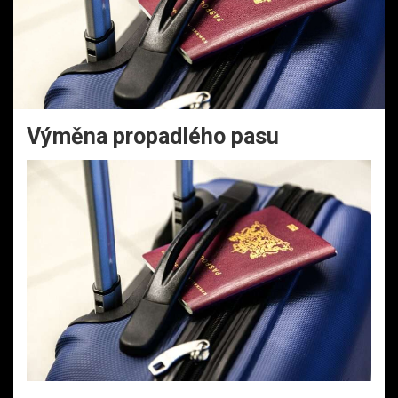
Výměna propadlého pasu