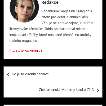
Redakce
Redaktorka magazínu i-Mag.cz s
citem pro detail a aktuální dění.
Věnuje se zpravodajství, kultuře a
lifestylovým tématům. Ráda objevuje nová místa a
inspirativní příběhy, které následně přenáší na stránky
našeho magazínu.
https://www.i-mag.cz
Navigace
Co je to osobní bankrot
pro
příspěvek
Zisk americké Moderny klesl o 70 %