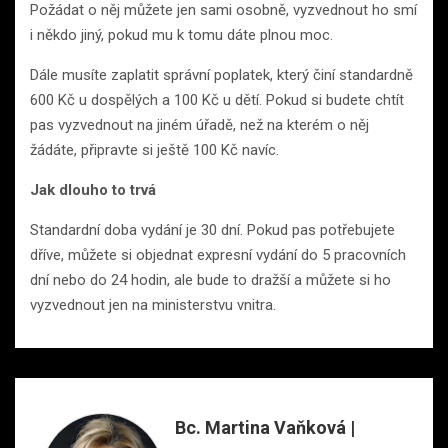
Požádat o něj můžete jen sami osobně, vyzvednout ho smí
i někdo jiný, pokud mu k tomu dáte plnou moc.
Dále musíte zaplatit správní poplatek, který činí standardně
600 Kč u dospělých a 100 Kč u dětí. Pokud si budete chtít
pas vyzvednout na jiném úřadě, než na kterém o něj
žádáte, připravte si ještě 100 Kč navíc.
Jak dlouho to trvá
Standardní doba vydání je 30 dní. Pokud pas potřebujete
dříve, můžete si objednat expresní vydání do 5 pracovních
dní nebo do 24 hodin, ale bude to dražší a můžete si ho
vyzvednout jen na ministerstvu vnitra.
Bc. Martina Vaňková |