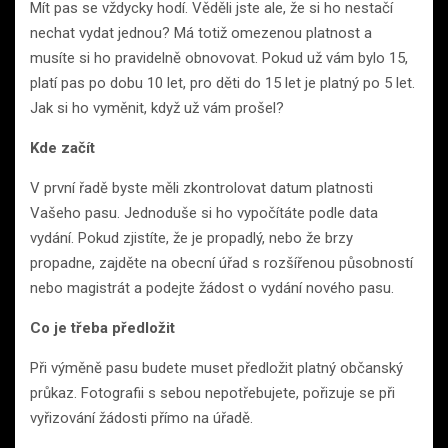
Mít pas se vždycky hodí. Věděli jste ale, že si ho nestačí
nechat vydat jednou? Má totiž omezenou platnost a
musíte si ho pravidelně obnovovat. Pokud už vám bylo 15,
platí pas po dobu 10 let, pro děti do 15 let je platný po 5 let.
Jak si ho vyměnit, když už vám prošel?
Kde začít
V první řadě byste měli zkontrolovat datum platnosti
Vašeho pasu. Jednoduše si ho vypočítáte podle data
vydání. Pokud zjistíte, že je propadlý, nebo že brzy
propadne, zajděte na obecní úřad s rozšířenou působností
nebo magistrát a podejte žádost o vydání nového pasu.
Co je třeba předložit
Při výměně pasu budete muset předložit platný občanský
průkaz. Fotografii s sebou nepotřebujete, pořizuje se při
vyřizování žádosti přímo na úřadě.