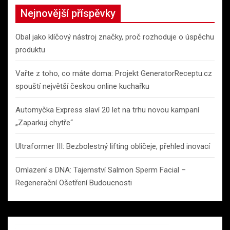
Nejnovější příspěvky
Obal jako klíčový nástroj značky, proč rozhoduje o úspěchu
produktu
Vařte z toho, co máte doma: Projekt GeneratorReceptu.cz
spouští největší českou online kuchařku
Automyčka Express slaví 20 let na trhu novou kampaní
„Zaparkuj chytře“
Ultraformer III: Bezbolestný lifting obličeje, přehled inovací
Omlazení s DNA: Tajemství Salmon Sperm Facial –
Regenerační Ošetření Budoucnosti