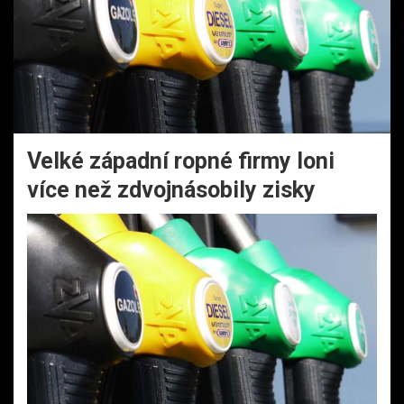
Velké západní ropné firmy loni
více než zdvojnásobily zisky