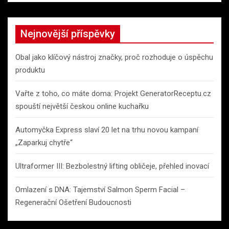
Nejnovější příspěvky
Obal jako klíčový nástroj značky, proč rozhoduje o úspěchu
produktu
Vařte z toho, co máte doma: Projekt GeneratorReceptu.cz
spouští největší českou online kuchařku
Automyčka Express slaví 20 let na trhu novou kampaní
„Zaparkuj chytře“
Ultraformer III: Bezbolestný lifting obličeje, přehled inovací
Omlazení s DNA: Tajemství Salmon Sperm Facial –
Regenerační Ošetření Budoucnosti