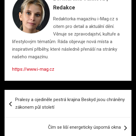
Redakce
Redaktorka magazínu i-Mag.cz s
citem pro detail a aktuální dění.
Věnuje se zpravodajství, kultuře a
lifestylovým tématům. Ráda objevuje nová místa a
inspirativní příběhy, které následně přenáší na stránky
našeho magazínu.
https://www.i-mag.cz
Navigace
Pralesy a ojediněle pestrá krajina Beskyd jsou chráněny
pro
zákonem půl století
příspěvek
Čím se liší energeticky úsporná okna