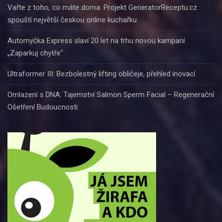
Vařte z toho, co máte doma: Projekt GeneratorReceptu.cz
spouští největší českou online kuchařku
Automyčka Express slaví 20 let na trhu novou kampaní
„Zaparkuj chytře“
Ultraformer III: Bezbolestný lifting obličeje, přehled inovací
Omlazení s DNA: Tajemství Salmon Sperm Facial – Regenerační
Ošetření Budoucnosti