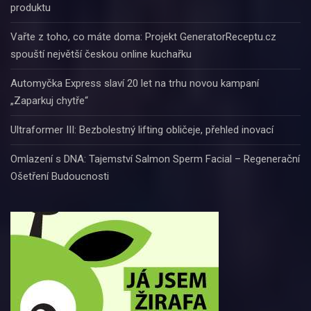
produktu
Vařte z toho, co máte doma: Projekt GeneratorReceptu.cz
spouští největší českou online kuchařku
Automyčka Express slaví 20 let na trhu novou kampaní
„Zaparkuj chytře“
Ultraformer III: Bezbolestný lifting obličeje, přehled inovací
Omlazení s DNA: Tajemství Salmon Sperm Facial – Regenerační
Ošetření Budoucnosti