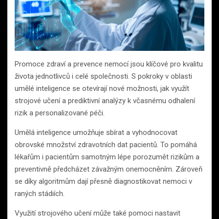
Promoce zdraví a prevence nemocí jsou klíčové pro kvalitu
života jednotlivců i celé společnosti. S pokroky v oblasti
umělé inteligence se otevírají nové možnosti, jak využít
strojové učení a prediktivní analýzy k včasnému odhalení
rizik a personalizované péči.
Umělá inteligence umožňuje sbírat a vyhodnocovat
obrovské množství zdravotních dat pacientů. To pomáhá
lékařům i pacientům samotným lépe porozumět rizikům a
preventivně předcházet závažným onemocněním. Zároveň
se díky algoritmům dají přesně diagnostikovat nemoci v
raných stádiích.
Využití strojového učení může také pomoci nastavit