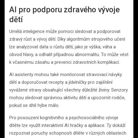
AI pro podporu zdravého vývoje
dětí
Umělá inteligence může pomoci sledovat a podporovat
zdravý růst a vývoj dětí. Díky algoritmům strojového učení
lze analyzovat data o růstu dětí, jako je výška, váha a
obvod hlavy, a odhalit případnou abnormalitu. To může vést
k včasnému zásahu a prevenci zdravotních komplikací.
AI asistenty mohou také monitorovat stravovací návyky
dětí a doporučovat recepty a jídelníčky pro zajištění
vyvážené stravy obsahující všechny důležité živiny. Senzory
mohou sledovat správnou aktivitu dětí a upozornit rodiče,
pokud se dítě hýbe málo.
Pro posouzení kognitivního a psychosociálního vývoje
dítěte lze využít interaktivní AI hračky a aplikace. Ty dokáží
rozpoznat poruchy schopnosti dítěte v různých oblastech