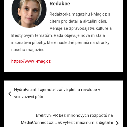
Redakce
Redaktorka magazínu i-Mag.cz s
citem pro detail a aktuální dění.
Věnuje se zpravodajství, kultuře a
lifestylovým tématům. Ráda objevuje nová místa a
inspirativní příběhy, které následně přenáší na stránky
našeho magazínu.
https://www.i-mag.cz
Navigace
HydraFacial: Tajemství zářivé pleti a revoluce v
pro
veinvazivní péči
příspěvek
Efektivní PR bez milionových rozpočtů na
MediaConnect.cz: Jak vytěžit maximum z digitální