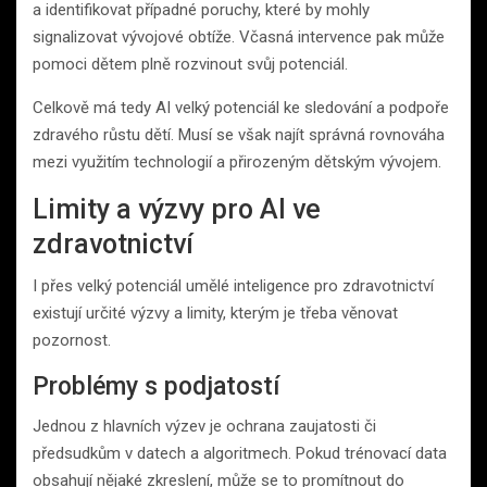
a identifikovat případné poruchy, které by mohly
signalizovat vývojové obtíže. Včasná intervence pak může
pomoci dětem plně rozvinout svůj potenciál.
Celkově má ​​tedy AI velký potenciál ke sledování a podpoře
zdravého růstu dětí. Musí se však najít správná rovnováha
mezi využitím technologií a přirozeným dětským vývojem.
Limity a výzvy pro AI ve
zdravotnictví
I přes velký potenciál umělé inteligence pro zdravotnictví
existují určité výzvy a limity, kterým je třeba věnovat
pozornost.
Problémy s podjatostí
Jednou z hlavních výzev je ochrana zaujatosti či
předsudkům v datech a algoritmech. Pokud trénovací data
obsahují nějaké zkreslení, může se to promítnout do