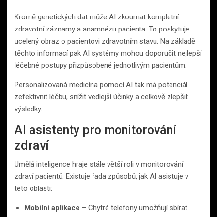
Kromě genetických dat může AI zkoumat kompletní
zdravotní záznamy a anamnézu pacienta. To poskytuje
ucelený obraz o pacientovi zdravotním stavu. Na základě
těchto informací pak AI systémy mohou doporučit nejlepší
léčebné postupy přizpůsobené jednotlivým pacientům.
Personalizovaná medicína pomocí AI tak má potenciál
zefektivnit léčbu, snížit vedlejší účinky a celkově zlepšit
výsledky.
AI asistenty pro monitorování
zdraví
Umělá inteligence hraje stále větší roli v monitorování
zdraví pacientů. Existuje řada způsobů, jak AI asistuje v
této oblasti:
Mobilní aplikace
– Chytré telefony umožňují sbírat