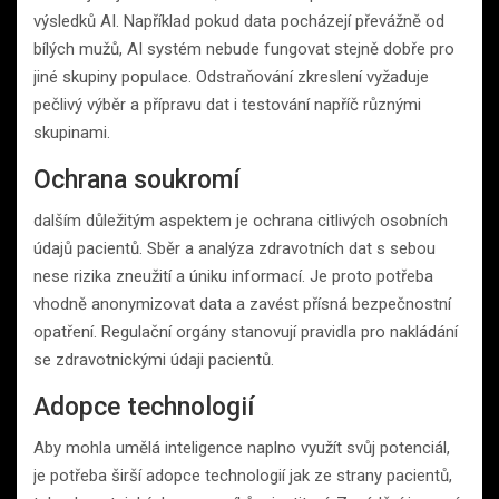
výsledků AI. Například pokud data pocházejí převážně od
bílých mužů, AI systém nebude fungovat stejně dobře pro
jiné skupiny populace. Odstraňování zkreslení vyžaduje
pečlivý výběr a přípravu dat i testování napříč různými
skupinami.
Ochrana soukromí
dalším důležitým aspektem je ochrana citlivých osobních
údajů pacientů. Sběr a analýza zdravotních dat s sebou
nese rizika zneužití a úniku informací. Je proto potřeba
vhodně anonymizovat data a zavést přísná bezpečnostní
opatření. Regulační orgány stanovují pravidla pro nakládání
se zdravotnickými údaji pacientů.
Adopce technologií
Aby mohla umělá inteligence naplno využít svůj potenciál,
je potřeba širší adopce technologií jak ze strany pacientů,