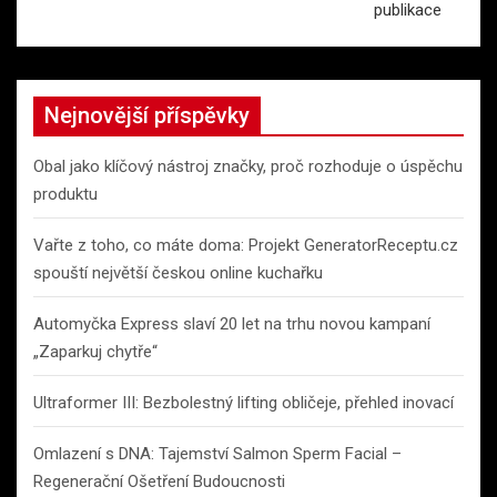
publikace
Nejnovější příspěvky
Obal jako klíčový nástroj značky, proč rozhoduje o úspěchu
produktu
Vařte z toho, co máte doma: Projekt GeneratorReceptu.cz
spouští největší českou online kuchařku
Automyčka Express slaví 20 let na trhu novou kampaní
„Zaparkuj chytře“
Ultraformer III: Bezbolestný lifting obličeje, přehled inovací
Omlazení s DNA: Tajemství Salmon Sperm Facial –
Regenerační Ošetření Budoucnosti