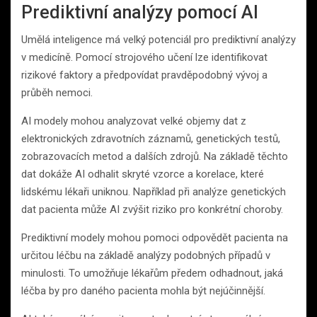
Prediktivní analýzy pomocí AI
Umělá inteligence má velký potenciál pro prediktivní analýzy
v medicíně. Pomocí strojového učení lze identifikovat
rizikové faktory a předpovídat pravděpodobný vývoj a
průběh nemoci.
AI modely mohou analyzovat velké objemy dat z
elektronických zdravotních záznamů, genetických testů,
zobrazovacích metod a dalších zdrojů. Na základě těchto
dat dokáže AI odhalit skryté vzorce a korelace, které
lidskému lékaři uniknou. Například při analýze genetických
dat pacienta může AI zvýšit riziko pro konkrétní choroby.
Prediktivní modely mohou pomoci odpovědět pacienta na
určitou léčbu na základě analýzy podobných případů v
minulosti. To umožňuje lékařům předem odhadnout, jaká
léčba by pro daného pacienta mohla být nejúčinnější.