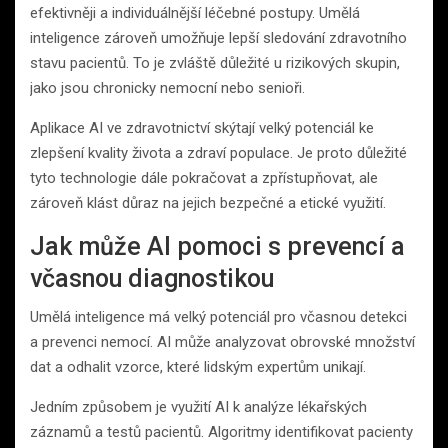
efektivněji a individuálnější léčebné postupy. Umělá
inteligence zároveň umožňuje lepší sledování zdravotního
stavu pacientů. To je zvláště důležité u rizikových skupin,
jako jsou chronicky nemocní nebo senioři.
Aplikace AI ve zdravotnictví skýtají velký potenciál ke
zlepšení kvality života a zdraví populace. Je proto důležité
tyto technologie dále pokračovat a zpřístupňovat, ale
zároveň klást důraz na jejich bezpečné a etické využití.
Jak může AI pomoci s prevencí a
včasnou diagnostikou
Umělá inteligence má velký potenciál pro včasnou detekci
a prevenci nemocí. AI může analyzovat obrovské množství
dat a odhalit vzorce, které lidským expertům unikají.
Jedním způsobem je využití AI k analýze lékařských
záznamů a testů pacientů. Algoritmy identifikovat pacienty