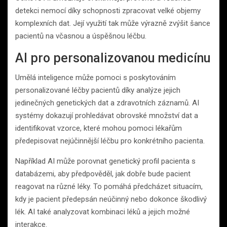
detekci nemocí díky schopnosti zpracovat velké objemy
komplexních dat. Její využití tak může výrazně zvýšit šance
pacientů na včasnou a úspěšnou léčbu.
AI pro personalizovanou medicínu
Umělá inteligence může pomoci s poskytováním
personalizované léčby pacientů díky analýze jejich
jedinečných genetických dat a zdravotních záznamů. AI
systémy dokazují prohledávat obrovské množství dat a
identifikovat vzorce, které mohou pomoci lékařům
předepisovat nejúčinnější léčbu pro konkrétního pacienta.
Například AI může porovnat genetický profil pacienta s
databázemi, aby předpověděl, jak dobře bude pacient
reagovat na různé léky. To pomáhá předcházet situacím,
kdy je pacient předepsán neúčinný nebo dokonce škodlivý
lék. AI také analyzovat kombinaci léků a jejich možné
interakce.