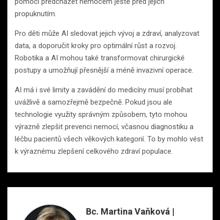
pomoci předcházet nemocem ještě před jejich
propuknutím.
Pro děti může AI sledovat jejich vývoj a zdraví, analyzovat
data, a doporučit kroky pro optimální růst a rozvoj.
Robotika a AI mohou také transformovat chirurgické
postupy a umožňují přesnější a méně invazivní operace.
AI má i své limity a zavádění do medicíny musí probíhat
uvážlivě a samozřejmě bezpečně. Pokud jsou ale
technologie využity správným způsobem, tyto mohou
výrazně zlepšit prevenci nemocí, včasnou diagnostiku a
léčbu pacientů všech věkových kategorií. To by mohlo vést
k výraznému zlepšení celkového zdraví populace.
Bc. Martina Vaňková |