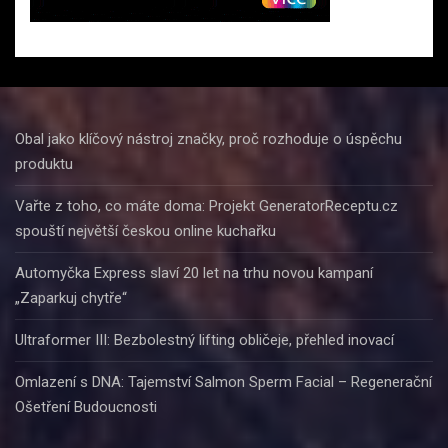
Obal jako klíčový nástroj značky, proč rozhoduje o úspěchu
produktu
Vařte z toho, co máte doma: Projekt GeneratorReceptu.cz
spouští největší českou online kuchařku
Automyčka Express slaví 20 let na trhu novou kampaní
„Zaparkuj chytře“
Ultraformer III: Bezbolestný lifting obličeje, přehled inovací
Omlazení s DNA: Tajemství Salmon Sperm Facial – Regenerační
Ošetření Budoucnosti