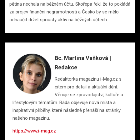
pětina nechala na běžném účtu. Skořepa řekl, že to pokládá
za projev finanční negramotnosti a Česko by se mělo
odnaučit držet spousty aktiv na běžných účtech.
Bc. Martina Vaňková |
Redakce
Redaktorka magazínu i-Mag.cz s
citem pro detail a aktuální dění.
Věnuje se zpravodajství, kultuře a
lifestylovým tématům. Ráda objevuje nová místa a
inspirativní příběhy, které následně přenáší na stránky
našeho magazínu.
https://www.i-mag.cz