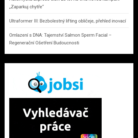
„Zaparkuj chytře“
Ultraformer III: Bezbolestný lifting obličeje, přehled inovací
Omlazení s DNA: Tajemství Salmon Sperm Facial –
Regenerační Ošetření Budoucnosti