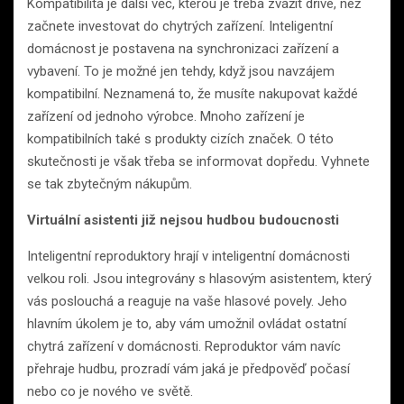
Kompatibilita je další věc, kterou je třeba zvážit dříve, než
začnete investovat do chytrých zařízení. Inteligentní
domácnost je postavena na synchronizaci zařízení a
vybavení. To je možné jen tehdy, když jsou navzájem
kompatibilní. Neznamená to, že musíte nakupovat každé
zařízení od jednoho výrobce. Mnoho zařízení je
kompatibilních také s produkty cizích značek. O této
skutečnosti je však třeba se informovat dopředu. Vyhnete
se tak zbytečným nákupům.
Virtuální asistenti již nejsou hudbou budoucnosti
Inteligentní reproduktory hrají v inteligentní domácnosti
velkou roli. Jsou integrovány s hlasovým asistentem, který
vás poslouchá a reaguje na vaše hlasové povely. Jeho
hlavním úkolem je to, aby vám umožnil ovládat ostatní
chytrá zařízení v domácnosti. Reproduktor vám navíc
přehraje hudbu, prozradí vám jaká je předpověď počasí
nebo co je nového ve světě.