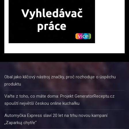
Obal jako klíčový nástroj značky, proč rozhoduje o úspěchu
produktu
Vařte z toho, co máte doma: Projekt GeneratorReceptu.cz
spouští největší českou online kuchařku
Automyčka Express slaví 20 let na trhu novou kampaní
„Zaparkuj chytře“