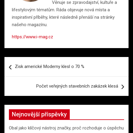
Věnuje se zpravodajství, kultuře a
lifestylovým tématům. Ráda objevuje nová místa a
inspirativní příběhy, které následně přenáší na stránky
našeho magazínu.
https://www.i-mag.cz
Navigace
Zisk americké Moderny klesl o 70 %
pro
příspěvek
Počet veřejných stavebních zakázek klesá
Nejnovější příspěvky
Obal jako klíčový nástroj značky, proč rozhoduje o úspěchu