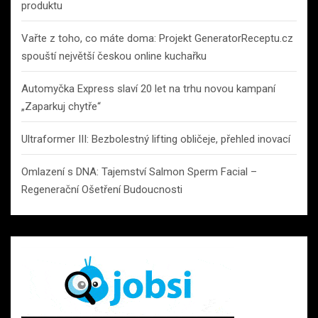
produktu
Vařte z toho, co máte doma: Projekt GeneratorReceptu.cz
spouští největší českou online kuchařku
Automyčka Express slaví 20 let na trhu novou kampaní
„Zaparkuj chytře“
Ultraformer III: Bezbolestný lifting obličeje, přehled inovací
Omlazení s DNA: Tajemství Salmon Sperm Facial –
Regenerační Ošetření Budoucnosti