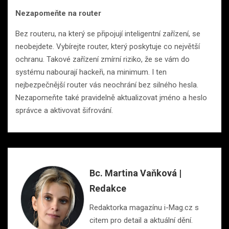
Nezapomeňte na router
Bez routeru, na který se připojují inteligentní zařízení, se
neobejdete. Vybírejte router, který poskytuje co největší
ochranu. Takové zařízení zmírní riziko, že se vám do
systému nabourají hackeři, na minimum. I ten
nejbezpečnější router vás neochrání bez silného hesla.
Nezapomeňte také pravidelně aktualizovat jméno a heslo
správce a aktivovat šifrování.
Bc. Martina Vaňková |
Redakce
Redaktorka magazínu i-Mag.cz s
citem pro detail a aktuální dění.