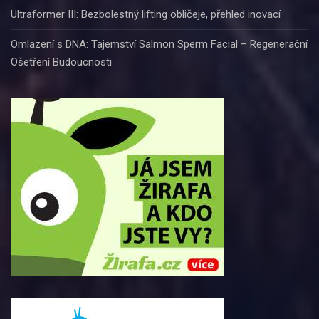
Ultraformer III: Bezbolestný lifting obličeje, přehled inovací
Omlazení s DNA: Tajemství Salmon Sperm Facial – Regenerační
Ošetření Budoucnosti