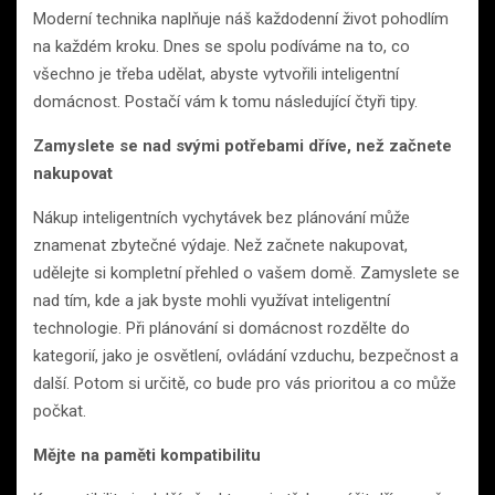
Moderní technika naplňuje náš každodenní život pohodlím
na každém kroku. Dnes se spolu podíváme na to, co
všechno je třeba udělat, abyste vytvořili inteligentní
domácnost. Postačí vám k tomu následující čtyři tipy.
Zamyslete se nad svými potřebami dříve, než začnete
nakupovat
Nákup inteligentních vychytávek bez plánování může
znamenat zbytečné výdaje. Než začnete nakupovat,
udělejte si kompletní přehled o vašem domě. Zamyslete se
nad tím, kde a jak byste mohli využívat inteligentní
technologie. Při plánování si domácnost rozdělte do
kategorií, jako je osvětlení, ovládání vzduchu, bezpečnost a
další. Potom si určitě, co bude pro vás prioritou a co může
počkat.
Mějte na paměti kompatibilitu