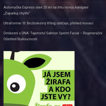
Automyčka Express slaví 20 let na trhu novou kampaní
„Zaparkuj chytře“
Ultraformer III: Bezbolestný lifting obličeje, přehled inovací
Omlazení s DNA: Tajemství Salmon Sperm Facial – Regenerační
Ošetření Budoucnosti