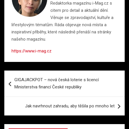
Redaktorka magazínu i-Mag.cz s
citem pro detail a aktuální dění.
Věnuje se zpravodajství, kultuře a
lifestylovým tématům. Ráda objevuje nová místa a
inspirativní příběhy, které následně přenáší na stránky
našeho magazínu.
https://www.i-mag.cz
Navigace
GIGAJACKPOT – nová česká loterie s licencí
pro
Ministerstva financí České republiky
příspěvek
Jak navrhnout zahradu, aby těšila po mnoho let