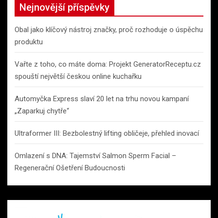
Nejnovější příspěvky
Obal jako klíčový nástroj značky, proč rozhoduje o úspěchu
produktu
Vařte z toho, co máte doma: Projekt GeneratorReceptu.cz
spouští největší českou online kuchařku
Automyčka Express slaví 20 let na trhu novou kampaní
„Zaparkuj chytře“
Ultraformer III: Bezbolestný lifting obličeje, přehled inovací
Omlazení s DNA: Tajemství Salmon Sperm Facial –
Regenerační Ošetření Budoucnosti