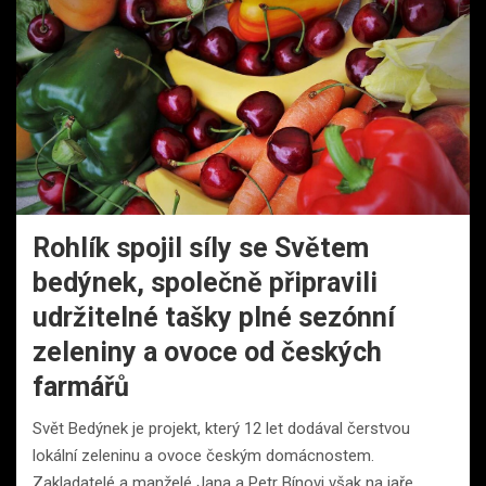
Rohlík spojil síly se Světem
bedýnek, společně připravili
udržitelné tašky plné sezónní
zeleniny a ovoce od českých
farmářů
Svět Bedýnek je projekt, který 12 let dodával čerstvou
lokální zeleninu a ovoce českým domácnostem.
Zakladatelé a manželé Jana a Petr Bínovi však na jaře