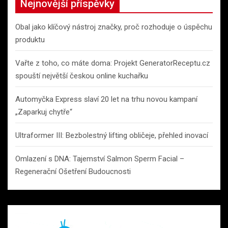
Nejnovější příspěvky
Obal jako klíčový nástroj značky, proč rozhoduje o úspěchu
produktu
Vařte z toho, co máte doma: Projekt GeneratorReceptu.cz
spouští největší českou online kuchařku
Automyčka Express slaví 20 let na trhu novou kampaní
„Zaparkuj chytře“
Ultraformer III: Bezbolestný lifting obličeje, přehled inovací
Omlazení s DNA: Tajemství Salmon Sperm Facial –
Regenerační Ošetření Budoucnosti