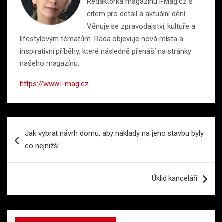
Redaktorka magazínu i-Mag.cz s
citem pro detail a aktuální dění.
Věnuje se zpravodajství, kultuře a
lifestylovým tématům. Ráda objevuje nová místa a
inspirativní příběhy, které následně přenáší na stránky
našeho magazínu.
https://www.i-mag.cz
Navigace
Jak vybrat návrh domu, aby náklady na jeho stavbu byly
pro
co nejnižší
příspěvek
Úklid kanceláří