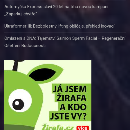
Automyčka Express slaví 20 let na trhu novou kampaní
„Zaparkuj chytře“
Ultraformer III: Bezbolestný lifting obličeje, přehled inovací
Omlazení s DNA: Tajemství Salmon Sperm Facial – Regenerační
Ošetření Budoucnosti