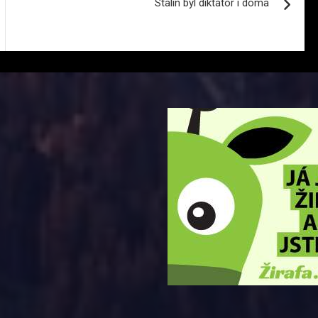
Stalin byl diktátor i doma