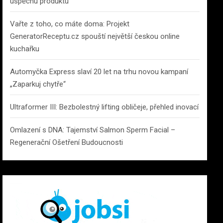
úspěchu produktu
Vařte z toho, co máte doma: Projekt
GeneratorReceptu.cz spouští největší českou online
kuchařku
Automyčka Express slaví 20 let na trhu novou kampaní
„Zaparkuj chytře“
Ultraformer III: Bezbolestný lifting obličeje, přehled inovací
Omlazení s DNA: Tajemství Salmon Sperm Facial –
Regenerační Ošetření Budoucnosti