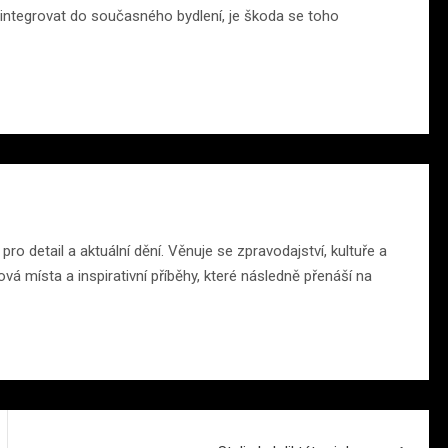
u integrovat do současného bydlení, je škoda se toho
o detail a aktuální dění. Věnuje se zpravodajství, kultuře a
á místa a inspirativní příběhy, které následně přenáší na