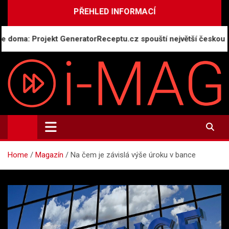
Skip
PŘEHLED INFORMACÍ
to
content
a: Projekt GeneratorReceptu.cz spouští největší českou onlin
i-MAG.CZ
Informační magazín | Public Relations
Home
Magazín
Na čem je závislá výše úroku v bance