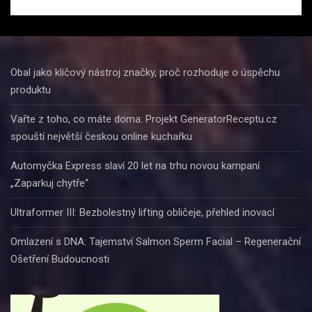
Obal jako klíčový nástroj značky, proč rozhoduje o úspěchu
produktu
Vařte z toho, co máte doma: Projekt GeneratorReceptu.cz
spouští největší českou online kuchařku
Automyčka Express slaví 20 let na trhu novou kampaní
„Zaparkuj chytře“
Ultraformer III: Bezbolestný lifting obličeje, přehled inovací
Omlazení s DNA: Tajemství Salmon Sperm Facial – Regenerační
Ošetření Budoucnosti