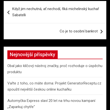
Navigace
Když jim nechutná, ať nechodí, říká michelinský kuchař
pro
Sabatelli
příspěvek
Co je to osobní bankrot
Nejnovější příspěvky
Obal jako klíčový nástroj značky, proč rozhoduje o úspěchu
produktu
Vařte z toho, co máte doma: Projekt GeneratorReceptu.cz
spouští největší českou online kuchařku
Automyčka Express slaví 20 let na trhu novou kampaní
„Zaparkuj chytře“