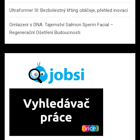
Ultraformer III: Bezbolestný lifting obličeje, přehled inovací
Omlazení s DNA: Tajemství Salmon Sperm Facial –
Regenerační Ošetření Budoucnosti