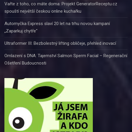
Vařte z toho, co máte doma: Projekt GeneratorReceptu.cz
spouští největší českou online kuchařku
Automyčka Express slaví 20 let na trhu novou kampaní
„Zaparkuj chytře“
Ultraformer III: Bezbolestný lifting obličeje, přehled inovací
Omlazení s DNA: Tajemství Salmon Sperm Facial – Regenerační
Ošetření Budoucnosti