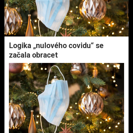
Logika „nulového covidu“ se
začala obracet