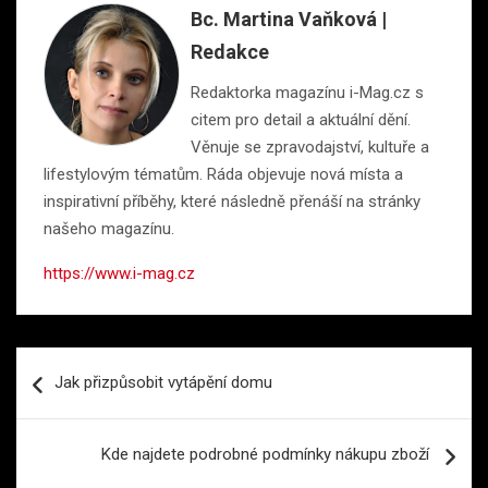
Bc. Martina Vaňková |
Redakce
Redaktorka magazínu i-Mag.cz s
citem pro detail a aktuální dění.
Věnuje se zpravodajství, kultuře a
lifestylovým tématům. Ráda objevuje nová místa a
inspirativní příběhy, které následně přenáší na stránky
našeho magazínu.
https://www.i-mag.cz
Navigace
Jak přizpůsobit vytápění domu
pro
příspěvek
Kde najdete podrobné podmínky nákupu zboží