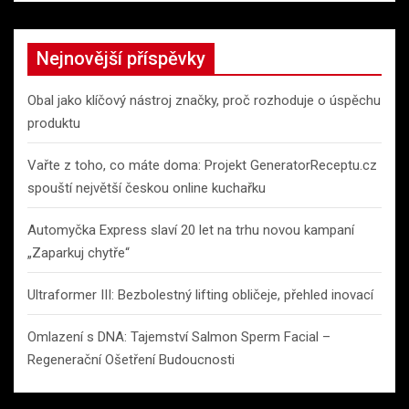
Nejnovější příspěvky
Obal jako klíčový nástroj značky, proč rozhoduje o úspěchu
produktu
Vařte z toho, co máte doma: Projekt GeneratorReceptu.cz
spouští největší českou online kuchařku
Automyčka Express slaví 20 let na trhu novou kampaní
„Zaparkuj chytře“
Ultraformer III: Bezbolestný lifting obličeje, přehled inovací
Omlazení s DNA: Tajemství Salmon Sperm Facial –
Regenerační Ošetření Budoucnosti