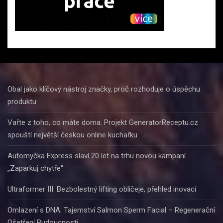
Obal jako klíčový nástroj značky, proč rozhoduje o úspěchu
produktu
Vařte z toho, co máte doma: Projekt GeneratorReceptu.cz
spouští největší českou online kuchařku
Automyčka Express slaví 20 let na trhu novou kampaní
„Zaparkuj chytře“
Ultraformer III: Bezbolestný lifting obličeje, přehled inovací
Omlazení s DNA: Tajemství Salmon Sperm Facial – Regenerační
Ošetření Budoucnosti