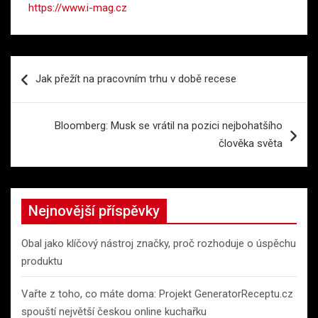
https://www.i-mag.cz
Navigace
Jak přežít na pracovním trhu v době recese
pro
příspěvek
Bloomberg: Musk se vrátil na pozici nejbohatšího
člověka světa
Nejnovější příspěvky
Obal jako klíčový nástroj značky, proč rozhoduje o úspěchu
produktu
Vařte z toho, co máte doma: Projekt GeneratorReceptu.cz
spouští největší českou online kuchařku