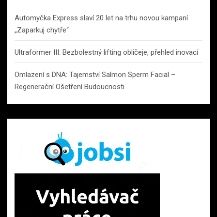
Automyčka Express slaví 20 let na trhu novou kampaní
„Zaparkuj chytře“
Ultraformer III: Bezbolestný lifting obličeje, přehled inovací
Omlazení s DNA: Tajemství Salmon Sperm Facial –
Regenerační Ošetření Budoucnosti