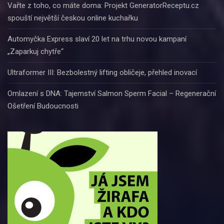
Vařte z toho, co máte doma: Projekt GeneratorReceptu.cz
spouští největší českou online kuchařku
Automyčka Express slaví 20 let na trhu novou kampaní
„Zaparkuj chytře“
Ultraformer III: Bezbolestný lifting obličeje, přehled inovací
Omlazení s DNA: Tajemství Salmon Sperm Facial – Regenerační
Ošetření Budoucnosti