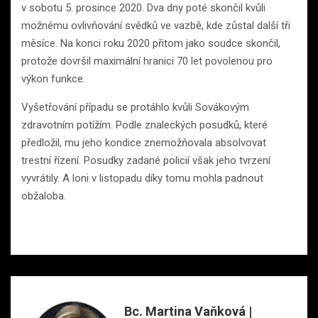
v sobotu 5. prosince 2020. Dva dny poté skončil kvůli
možnému ovlivňování svědků ve vazbě, kde zůstal další tři
měsíce. Na konci roku 2020 přitom jako soudce skončil,
protože dovršil maximální hranici 70 let povolenou pro
výkon funkce.
Vyšetřování případu se protáhlo kvůli Sovákovým
zdravotním potížím. Podle znaleckých posudků, které
předložil, mu jeho kondice znemožňovala absolvovat
trestní řízení. Posudky zadané policií však jeho tvrzení
vyvrátily. A loni v listopadu díky tomu mohla padnout
obžaloba.
Bc. Martina Vaňková |