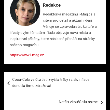
Redakce
Redaktorka magazínu i-Mag.cz s
citem pro detail a aktuální dění.
Věnuje se zpravodajství, kultuře a
lifestylovým tématům. Ráda objevuje nová místa a
inspirativní příběhy, které následně přenáší na stránky
našeho magazínu.
https://www.i-mag.cz
Navigace
Coca-Cola ve čtvrtletí zvýšila tržby i zisk, inflace
pro
donutila firmu zdražovat
příspěvek
Netflix zkouší sílu anime