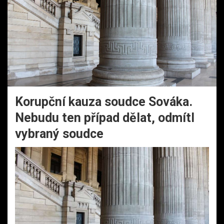
Korupční kauza soudce Sováka.
Nebudu ten případ dělat, odmítl
vybraný soudce