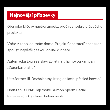
Nejnovější příspěvky
Obal jako klíčový nástroj značky, proč rozhoduje o úspěchu
produktu
Vařte z toho, co máte doma: Projekt GeneratorReceptu.cz
spouští největší českou online kuchařku
Automyčka Express slaví 20 let na trhu novou kampaní
„Zaparkuj chytře“
Ultraformer III: Bezbolestný lifting obličeje, přehled inovací
Omlazení s DNA: Tajemství Salmon Sperm Facial –
Regenerační Ošetření Budoucnosti