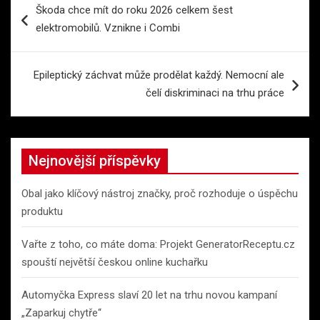
Škoda chce mít do roku 2026 celkem šest
pro
elektromobilů. Vznikne i Combi
příspěvek
Epileptický záchvat může prodělat každý. Nemocní ale
čelí diskriminaci na trhu práce
Nejnovější příspěvky
Obal jako klíčový nástroj značky, proč rozhoduje o úspěchu
produktu
Vařte z toho, co máte doma: Projekt GeneratorReceptu.cz
spouští největší českou online kuchařku
Automyčka Express slaví 20 let na trhu novou kampaní
„Zaparkuj chytře“