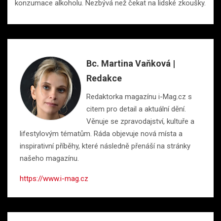
konzumace alkoholu. Nezbývá než čekat na lidské zkoušky.
Bc. Martina Vaňková |
Redakce
Redaktorka magazínu i-Mag.cz s
citem pro detail a aktuální dění.
Věnuje se zpravodajství, kultuře a
lifestylovým tématům. Ráda objevuje nová místa a
inspirativní příběhy, které následně přenáší na stránky
našeho magazínu.
https://www.i-mag.cz
Navigace