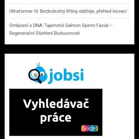
Ultraformer III: Bezbolestný lifting obličeje, přehled inovací
Omlazení s DNA: Tajemství Salmon Sperm Facial –
Regenerační Ošetření Budoucnosti