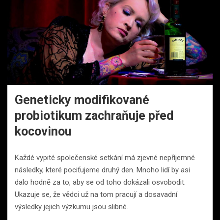
Geneticky modifikované
probiotikum zachraňuje před
kocovinou
Každé vypité společenské setkání má zjevné nepříjemné
následky, které pociťujeme druhý den. Mnoho lidí by asi
dalo hodně za to, aby se od toho dokázali osvobodit.
Ukazuje se, že vědci už na tom pracují a dosavadní
výsledky jejich výzkumu jsou slibné.