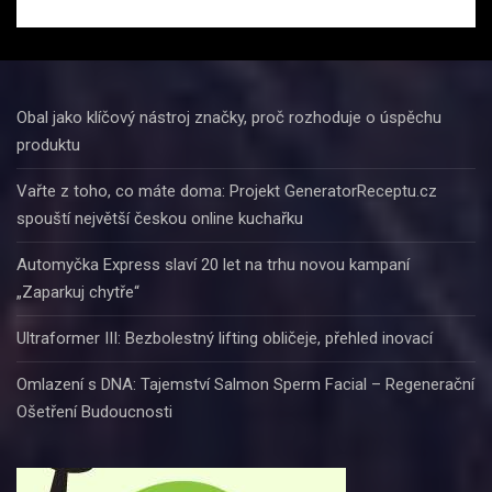
Obal jako klíčový nástroj značky, proč rozhoduje o úspěchu
produktu
Vařte z toho, co máte doma: Projekt GeneratorReceptu.cz
spouští největší českou online kuchařku
Automyčka Express slaví 20 let na trhu novou kampaní
„Zaparkuj chytře“
Ultraformer III: Bezbolestný lifting obličeje, přehled inovací
Omlazení s DNA: Tajemství Salmon Sperm Facial – Regenerační
Ošetření Budoucnosti