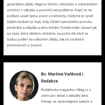
generálním úklidu. Nejprve třením, otlučením a odstraněním
nečistot z nábytku a povrchů nad podlahou. Když se na
podlaze usadí špína, prach a nečistoty, můžeme je vysát.
Dalším krokem je mytí, tedy čištění samotného povrchu
předmětů a nábytku a jeho leštění. Pořadí může záviset jak
na čase, který úklidem strávíme, na počtu lidí, kteří se
budou podílet na celkovém úklidu, tak na osobních
preferencích a zvycích.
Bc. Martina Vaňková |
Redakce
Redaktorka magazínu i-Mag.cz s
citem pro detail a aktuální dění.
Věnuje se zpravodajství, kultuře a