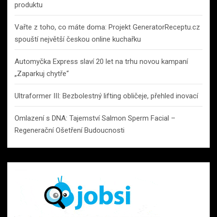
produktu
Vařte z toho, co máte doma: Projekt GeneratorReceptu.cz
spouští největší českou online kuchařku
Automyčka Express slaví 20 let na trhu novou kampaní
„Zaparkuj chytře“
Ultraformer III: Bezbolestný lifting obličeje, přehled inovací
Omlazení s DNA: Tajemství Salmon Sperm Facial –
Regenerační Ošetření Budoucnosti