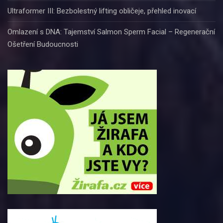
Ultraformer III: Bezbolestný lifting obličeje, přehled inovací
Omlazení s DNA: Tajemství Salmon Sperm Facial – Regenerační
Ošetření Budoucnosti