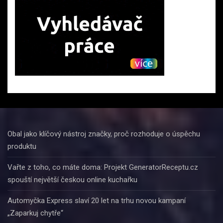
Obal jako klíčový nástroj značky, proč rozhoduje o úspěchu
produktu
Vařte z toho, co máte doma: Projekt GeneratorReceptu.cz
spouští největší českou online kuchařku
Automyčka Express slaví 20 let na trhu novou kampaní
„Zaparkuj chytře“