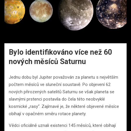
Bylo identifikováno více než 60
nových měsíců Saturnu
Jednu dobu byl Jupiter považován za planetu s největším
počtem měsíců ve sluneční soustavě. Po objevení 62
nových přirozených satelitů Saturnu se však planeta se
slavnými prstenci postavila do čela této neobvyklé
kosmické „rasy“. Zajímavé je, že některé objevené měsíce
obíhají v opačném směru rotace planety.
Vědci oficiálně uznali existenci 145 měsíců, které obíhají