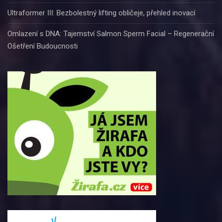
Ultraformer III: Bezbolestný lifting obličeje, přehled inovací
Omlazení s DNA: Tajemství Salmon Sperm Facial – Regenerační
Ošetření Budoucnosti