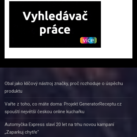
Obal jako klíčový nástroj značky, proč rozhoduje o úspěchu
produktu
Vařte z toho, co máte doma: Projekt GeneratorReceptu.cz
spouští největší českou online kuchařku
Automyčka Express slaví 20 let na trhu novou kampaní
„Zaparkuj chytře“