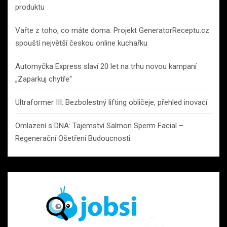
produktu
Vařte z toho, co máte doma: Projekt GeneratorReceptu.cz
spouští největší českou online kuchařku
Automyčka Express slaví 20 let na trhu novou kampaní
„Zaparkuj chytře“
Ultraformer III: Bezbolestný lifting obličeje, přehled inovací
Omlazení s DNA: Tajemství Salmon Sperm Facial –
Regenerační Ošetření Budoucnosti