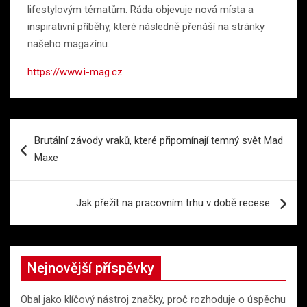
lifestylovým tématům. Ráda objevuje nová místa a
inspirativní příběhy, které následně přenáší na stránky
našeho magazínu.
https://www.i-mag.cz
Navigace
Brutální závody vraků, které připomínají temný svět Mad
pro
Maxe
příspěvek
Jak přežít na pracovním trhu v době recese
Nejnovější příspěvky
Obal jako klíčový nástroj značky, proč rozhoduje o úspěchu