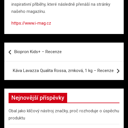
inspirativní příběhy, které následně přenáší na stránky
našeho magazínu.
https://www.i-mag.cz
Navigace
Biopron Kids+ – Recenze
pro
příspěvek
Káva Lavazza Qualita Rossa, zrnková, 1 kg – Recenze
Nejnovější příspěvky
Obal jako klíčový nástroj značky, proč rozhoduje o úspěchu
produktu