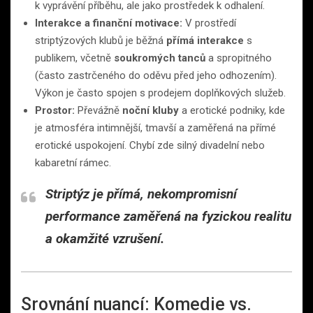
k vyprávění příběhu, ale jako prostředek k odhalení.
Interakce a finanční motivace:
V prostředí
striptýzových klubů je běžná
přímá interakce
s
publikem, včetně
soukromých tanců
a spropitného
(často zastrčeného do oděvu před jeho odhozením).
Výkon je často spojen s prodejem doplňkových služeb.
Prostor:
Převážně
noční kluby
a erotické podniky, kde
je atmosféra intimnější, tmavší a zaměřená na přímé
erotické uspokojení. Chybí zde silný divadelní nebo
kabaretní rámec.
Striptýz je přímá, nekompromisní
performance zaměřená na fyzickou realitu
a okamžité vzrušení.
Srovnání nuancí: Komedie vs.