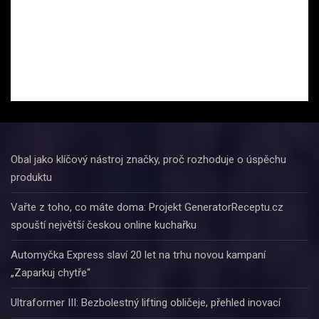
Obal jako klíčový nástroj značky, proč rozhoduje o úspěchu
produktu
Vařte z toho, co máte doma: Projekt GeneratorReceptu.cz
spouští největší českou online kuchařku
Automyčka Express slaví 20 let na trhu novou kampaní
„Zaparkuj chytře“
Ultraformer III: Bezbolestný lifting obličeje, přehled inovací