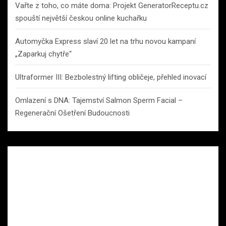
Vařte z toho, co máte doma: Projekt GeneratorReceptu.cz
spouští největší českou online kuchařku
Automyčka Express slaví 20 let na trhu novou kampaní
„Zaparkuj chytře“
Ultraformer III: Bezbolestný lifting obličeje, přehled inovací
Omlazení s DNA: Tajemství Salmon Sperm Facial –
Regenerační Ošetření Budoucnosti