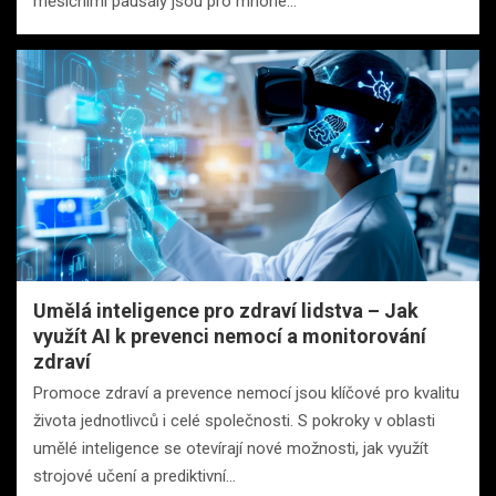
měsíčními paušály jsou pro mnohé…
Umělá inteligence pro zdraví lidstva – Jak
využít AI k prevenci nemocí a monitorování
zdraví
Promoce zdraví a prevence nemocí jsou klíčové pro kvalitu
života jednotlivců i celé společnosti. S pokroky v oblasti
umělé inteligence se otevírají nové možnosti, jak využít
strojové učení a prediktivní…