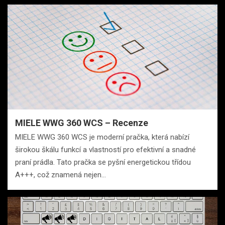
MIELE WWG 360 WCS – Recenze
MIELE WWG 360 WCS je moderní pračka, která nabízí
širokou škálu funkcí a vlastností pro efektivní a snadné
praní prádla. Tato pračka se pyšní energetickou třídou
A+++, což znamená nejen…