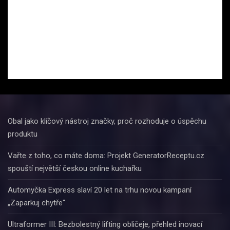
Obal jako klíčový nástroj značky, proč rozhoduje o úspěchu
produktu
Vařte z toho, co máte doma: Projekt GeneratorReceptu.cz
spouští největší českou online kuchařku
Automyčka Express slaví 20 let na trhu novou kampaní
„Zaparkuj chytře“
Ultraformer III: Bezbolestný lifting obličeje, přehled inovací