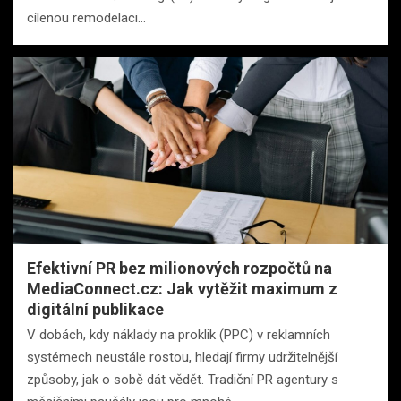
cílenou remodelaci…
Efektivní PR bez milionových rozpočtů na
MediaConnect.cz: Jak vytěžit maximum z
digitální publikace
V dobách, kdy náklady na proklik (PPC) v reklamních
systémech neustále rostou, hledají firmy udržitelnější
způsoby, jak o sobě dát vědět. Tradiční PR agentury s