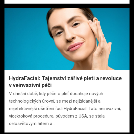
HydraFacial: Tajemství zářivé pleti a revoluce
v veinvazivní péči
V dnešní době, kdy péče o pleť dosahuje nových
technologických úrovní, se mezi nejžádanější a
nejefektivnější ošetření řadí HydraFacial. Tato neinvazivní,
vícekroková procedura, původem z USA, se stala
celosvětovým hitem a…