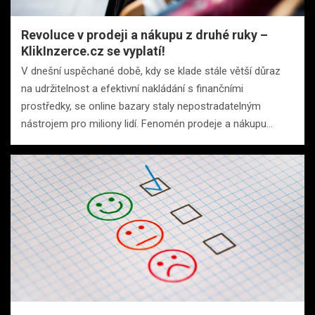
Revoluce v prodeji a nákupu z druhé ruky –
KlikInzerce.cz se vyplatí!
V dnešní uspěchané době, kdy se klade stále větší důraz
na udržitelnost a efektivní nakládání s finančními
prostředky, se online bazary staly nepostradatelným
nástrojem pro miliony lidí. Fenomén prodeje a nákupu…