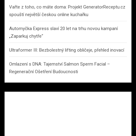
Vařte z toho, co máte doma: Projekt GeneratorReceptu.cz
spouští největší českou online kuchařku
Automyčka Express slaví 20 let na trhu novou kampaní
„Zaparkuj chytře“
Ultraformer III: Bezbolestný lifting obličeje, přehled inovací
Omlazení s DNA: Tajemství Salmon Sperm Facial –
Regenerační Ošetření Budoucnosti