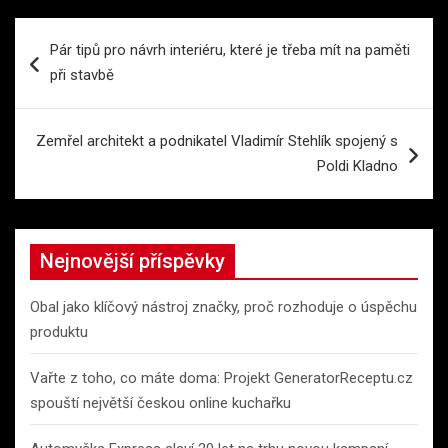
Navigace
Pár tipů pro návrh interiéru, které je třeba mít na paměti
pro
při stavbě
příspěvek
Zemřel architekt a podnikatel Vladimír Stehlík spojený s
Poldi Kladno
Nejnovější příspěvky
Obal jako klíčový nástroj značky, proč rozhoduje o úspěchu
produktu
Vařte z toho, co máte doma: Projekt GeneratorReceptu.cz
spouští největší českou online kuchařku