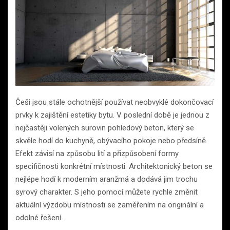
Češi jsou stále ochotnější používat neobvyklé dokončovací
prvky k zajištění estetiky bytu. V poslední době je jednou z
nejčastěji volených surovin pohledový beton, který se
skvěle hodí do kuchyně, obývacího pokoje nebo předsíně.
Efekt závisí na způsobu lití a přizpůsobení formy
specifičnosti konkrétní místnosti. Architektonický beton se
nejlépe hodí k moderním aranžmá a dodává jim trochu
syrový charakter. S jeho pomocí můžete rychle změnit
aktuální výzdobu místnosti se zaměřením na originální a
odolné řešení.