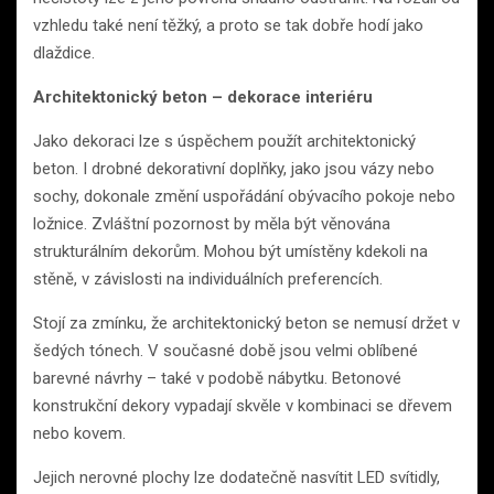
vzhledu také není těžký, a proto se tak dobře hodí jako
dlaždice.
Architektonický beton – dekorace interiéru
Jako dekoraci lze s úspěchem použít architektonický
beton. I drobné dekorativní doplňky, jako jsou vázy nebo
sochy, dokonale změní uspořádání obývacího pokoje nebo
ložnice. Zvláštní pozornost by měla být věnována
strukturálním dekorům. Mohou být umístěny kdekoli na
stěně, v závislosti na individuálních preferencích.
Stojí za zmínku, že architektonický beton se nemusí držet v
šedých tónech. V současné době jsou velmi oblíbené
barevné návrhy – také v podobě nábytku. Betonové
konstrukční dekory vypadají skvěle v kombinaci se dřevem
nebo kovem.
Jejich nerovné plochy lze dodatečně nasvítit LED svítidly,