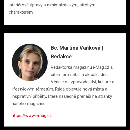
interiérové ​​úpravy s minimalistickým, strohým
charakterem.
Bc. Martina Vaňková |
Redakce
Redaktorka magazínu i-Mag.cz s
citem pro detail a aktuální dění.
Věnuje se zpravodajství, kultuře a
lifestylovým tématům. Ráda objevuje nová místa a
inspirativní příběhy, které následně přenáší na stránky
našeho magazínu.
https://www.i-mag.cz