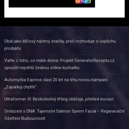
Obal jako klíčový nástroj značky, proč rozhoduje o úspěchu
produktu
Vařte z toho, co máte doma: Projekt GeneratorReceptu.cz
spouští největší českou online kuchařku
Automyčka Express slaví 20 let na trhu novou kampaní
„Zaparkuj chytře“
Ultraformer III: Bezbolestný lifting obličeje, přehled inovací
Omlazení s DNA: Tajemství Salmon Sperm Facial – Regenerační
Ošetření Budoucnosti